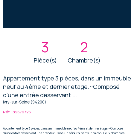
3
2
Pièce(s)
Chambre(s)
Appartement type 3 pièces, dans un immeuble
neuf au 4ème et dernier étage.~Composé
d'une entrée desservant ...
Ivry-sur-Seine (94200)
Réf : 82679725
Appartement type 3 pièces, dans un immeuble neuf au 4ème et dernier étage.~Composé
d'une entrée desservant une grande cuisine, un séjour ouvert sur balcon. Deux chambres,