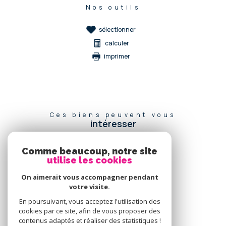
Nos outils
sélectionner
calculer
imprimer
Ces biens peuvent vous
intéresser
Comme beaucoup, notre site
utilise les cookies
Se
connecter
On aimerait vous accompagner pendant
votre visite.
espace propriétaire
En poursuivant, vous acceptez l'utilisation des
cookies par ce site, afin de vous proposer des
Nous
contenus adaptés et réaliser des statistiques !