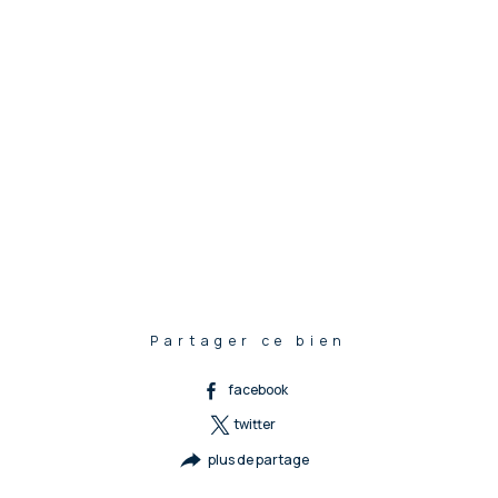
Partager ce bien
facebook
twitter
plus de partage