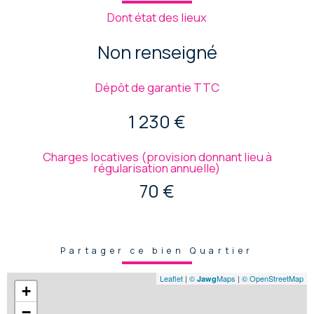
Dont état des lieux
Non renseigné
Dépôt de garantie TTC
1 230 €
Charges locatives (provision donnant lieu à
régularisation annuelle)
70 €
Partager ce bien Quartier
Leaflet
|
©
Maps
|
© OpenStreetMap
Jawg
+
−