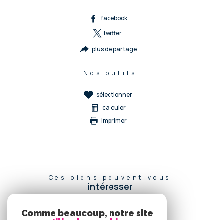
facebook
twitter
plus de partage
Nos outils
sélectionner
calculer
imprimer
Ces biens peuvent vous
intéresser
Comme beaucoup, notre site