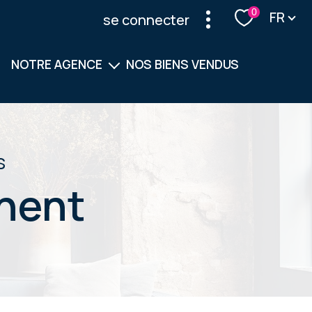
Langu
0
FR
se connecter
NOTRE AGENCE
NOS BIENS VENDUS
Notre équipe
Nos services
s
nent