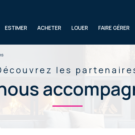
ESTIMER
ACHETER
LOUER
FAIRE GÉRER
ns
Découvrez les partenaire
i nous accompag