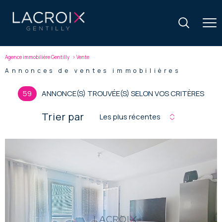
Agence immobilière Gentilly
Vente
Annonces de ventes immobilières
59
ANNONCE(S) TROUVÉE(S) SELON VOS CRITÈRES
Trier par
Les plus récentes
voir le