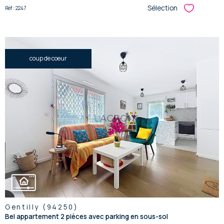
Sélection
Réf : 2247
Sélectionner
coup de coeur
voir le
bien
Gentilly (94250)
Bel appartement 2 pièces avec parking en sous-sol