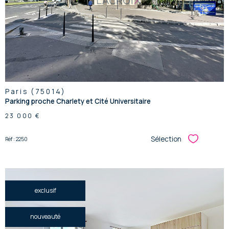
bien
Paris (75014)
Parking proche Charlety et Cité Universitaire
23 000 €
Sélection
Réf : 2250
Sélectionner
exclusif
nouveauté