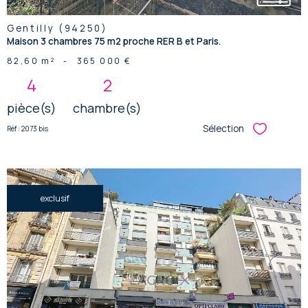
Gentilly (94250)
Maison 3 chambres 75 m2 proche RER B et Paris.
82,60 m²
-
365 000 €
4
2
pièce(s)
chambre(s)
Sélection
Réf : 2073 bis
Sélectionner
exclusif
voir le
bien