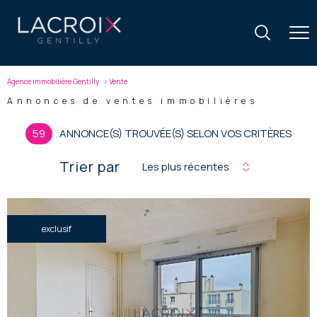
Agence immobilière Gentilly
Vente
Annonces de ventes immobilières
59
ANNONCE(S) TROUVÉE(S) SELON VOS CRITÈRES
Trier par
Les plus récentes
exclusif
voir le