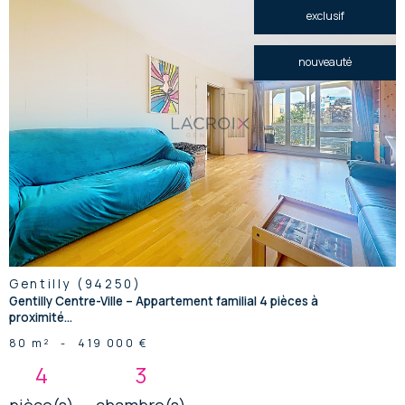
exclusif
nouveauté
voir le
bien
Gentilly (94250)
Gentilly Centre-Ville – Appartement familial 4 pièces à
proximité...
80 m²
-
419 000 €
4
3