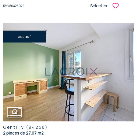
Sélection
Réf : 86426079
Sélectionner
exclusif
voir le
bien
Gentilly (94250)
2 pièces de 27.07 m2