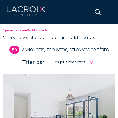
Agence immobilière Gentilly
Vente
Annonces de ventes immobilières
59
ANNONCE(S) TROUVÉE(S) SELON VOS CRITÈRES
Trier par
Les plus récentes
voir le