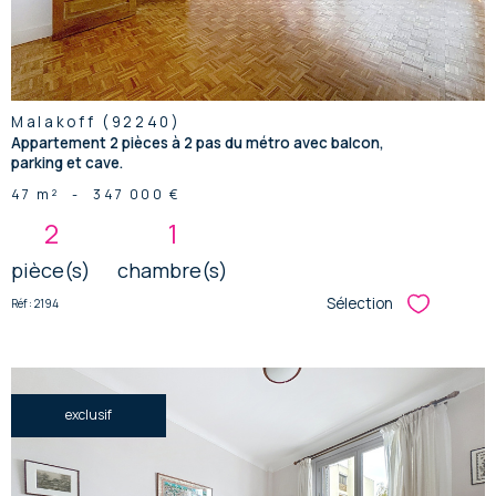
Malakoff (92240)
Appartement 2 pièces à 2 pas du métro avec balcon,
parking et cave.
47 m²
-
347 000 €
2
1
pièce(s)
chambre(s)
Sélection
Réf : 2194
Sélectionner
exclusif