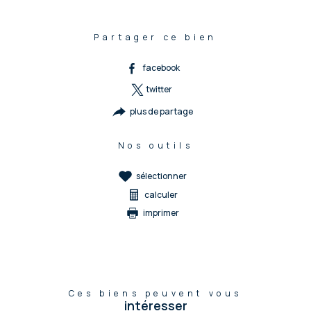
Partager ce bien
facebook
twitter
plus de partage
Nos outils
sélectionner
calculer
imprimer
Ces biens peuvent vous
intéresser