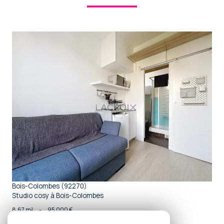
voir le bien
Bois-Colombes (92270)
Studio cosy à Bois-Colombes
8,67 m²
-
95 000 €