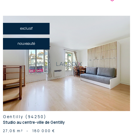
exclusif
nouveauté
voir le
bien
Gentilly (94250)
Studio au centre-ville de Gentilly
27,06 m²
-
180 000 €