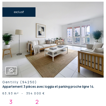
exclusif
voir le
bien
Gentilly (94250)
Appartement 3 pièces avec loggia et parking proche ligne 14.
63,93 m²
-
354 000 €
3
2