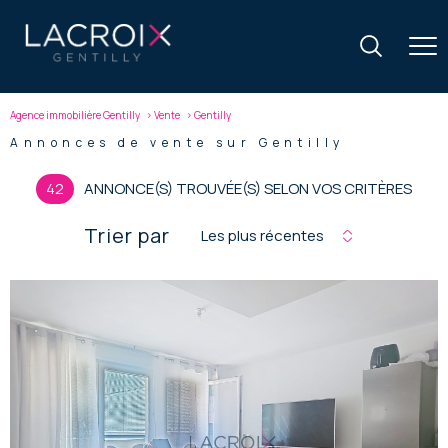
Agence immobilière Gentilly
Vente
Gentilly
Annonces de vente sur Gentilly
42
ANNONCE(S) TROUVÉE(S) SELON VOS CRITÈRES
Trier par
Les plus récentes
voir le