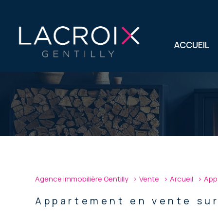
ACCUEIL
1
Type de bien
Agence immobilière Gentilly
Vente
Arcueil
App
Appartement
94110 -
Appartement en vente sur