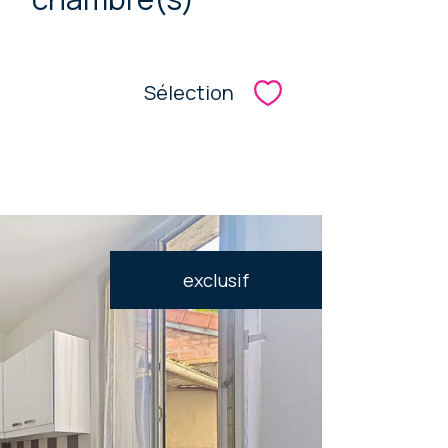
Sélection
Sélectionner
exclusif
oir le