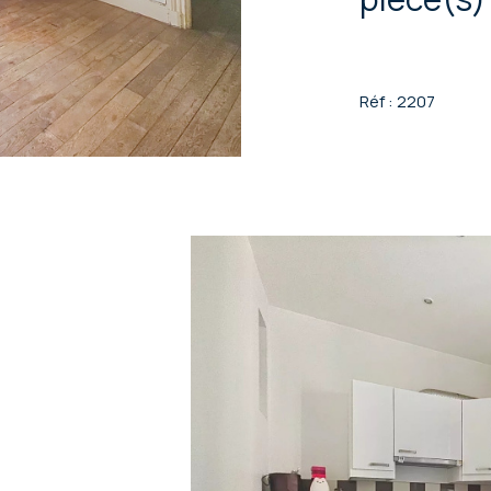
Réf : 2207
v