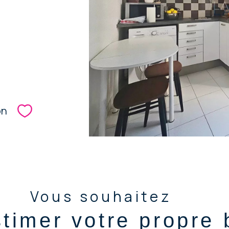
b
on
Sélectionner
Vous souhaitez
stimer votre propre 