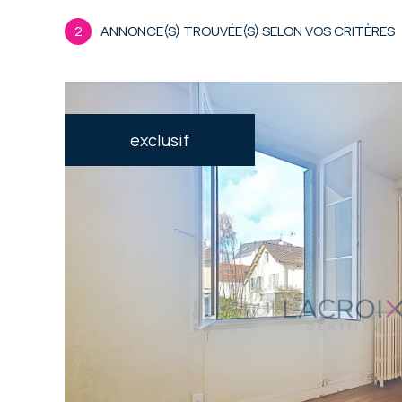
2
ANNONCE(S) TROUVÉE(S) SELON VOS CRITÈRES
exclusif
voir le
bien