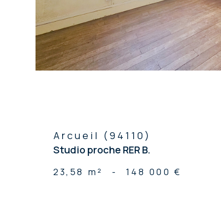
Arcueil (94110)
Studio proche RER B.
23,58 m²
-
148 000 €