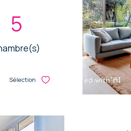
5
hambre(s)
Sélection
Sélectionner