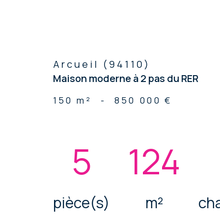
Arcueil (94110)
Maison moderne à 2 pas du RER
150 m²
-
850 000 €
5
124
pièce(s)
m²
ch