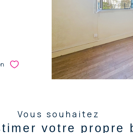
b
on
Sélectionner
Vous souhaitez
stimer votre propre 