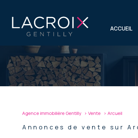
ACCUEIL
Type de bien
Agence immobilière Gentilly
Vente
Arcueil
94110 - Arcueil
Annonces de vente sur Ar