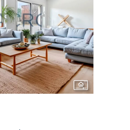
voir le
bien