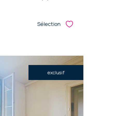
Sélection
Sélectionner
exclusif
oir le