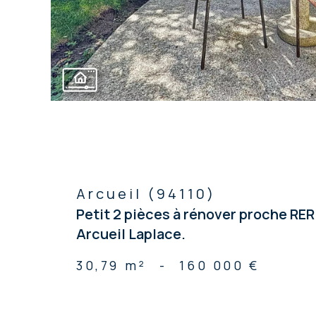
Arcueil (94110)
Petit 2 pièces à rénover proche RER
Arcueil Laplace.
30,79 m²
-
160 000 €