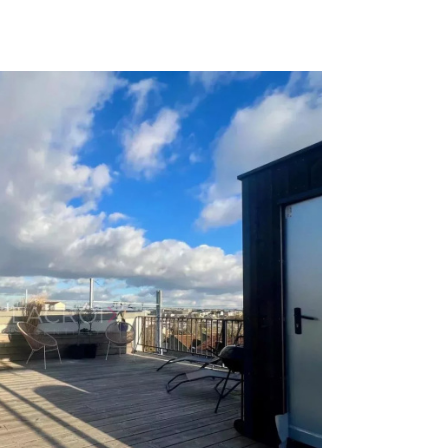
voir le
bien