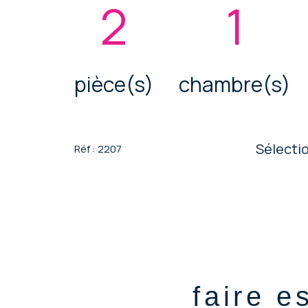
2
1
pièce(s)
chambre(s)
Sélecti
Réf : 2207
faire e