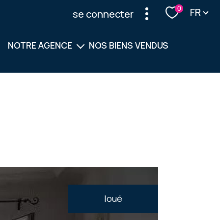
Langu
0
FR
se connecter
NOTRE AGENCE
NOS BIENS VENDUS
Notre équipe
Nos services
loué