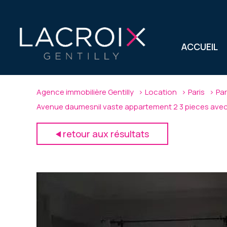
ACCUEIL
Agence immobilière Gentilly
Location
Paris
Pa
Avenue daumesnil vaste appartement 2 3 pieces avec
retour aux résultats