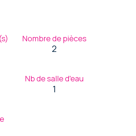
s)
Nombre de pièces
2
Nb de salle d'eau
1
ge