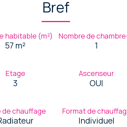
Bref
e habitable (m²)
Nombre de chambre(
57 m²
1
Etage
Ascenseur
3
OUI
 de chauffage
Format de chauffa
Radiateur
Individuel