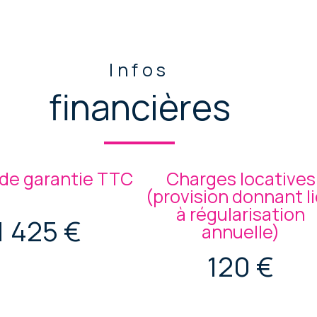
Infos
financières
de garantie TTC
Charges locatives
(provision donnant l
à régularisation
1 425 €
annuelle)
120 €