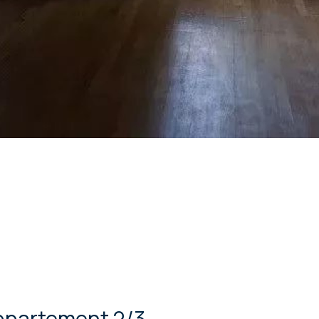
ppartement 2/3