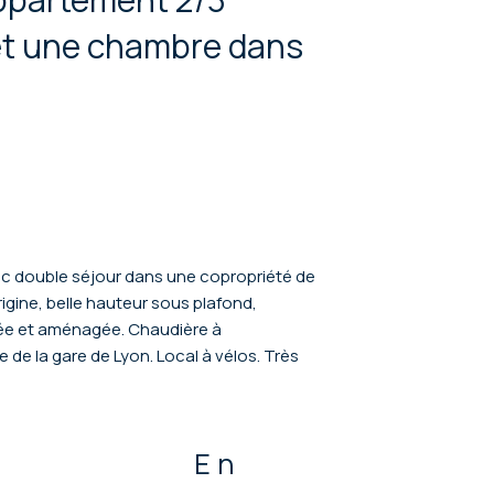
 et une chambre dans
c double séjour dans une copropriété de
rigine, belle hauteur sous plafond,
pée et aménagée. Chaudière à
de la gare de Lyon. Local à vélos. Très
En