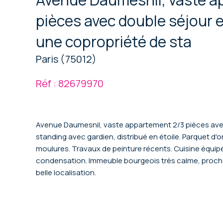
pièces avec double séjour
une copropriété de sta
Paris (75012)
Réf : 82679970
Avenue Daumesnil, vaste appartement 2/3 pièces ave
standing avec gardien, distribué en étoile. Parquet d'o
moulures. Travaux de peinture récents. Cuisine équi
condensation. Immeuble bourgeois très calme, proche 
belle localisation.