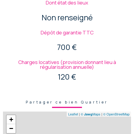
Dont état des lieux
Non renseigné
Dépôt de garantie TTC
700 €
Charges locatives (provision donnant lieu à
régularisation annuelle)
120 €
Partager ce bien Quartier
Leaflet
|
©
Maps
|
© OpenStreetMap
Jawg
+
−