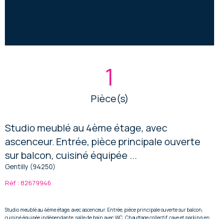
1
Pièce(s)
Studio meublé au 4ème étage, avec
ascenceur. Entrée, pièce principale ouverte
sur balcon, cuisiné équipée ...
Gentilly (94250)
Réf : 82679946
Studio meublé au 4ème étage, avec ascenceur. Entrée, pièce principale ouverte sur balcon,
cuisiné équipée indépendante, salle de bain avec WC. Chauffage collectif, cave et parking en