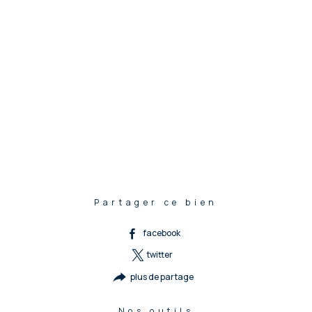
Partager ce bien
facebook
twitter
plus de partage
Nos outils