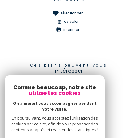
sélectionner
calculer
imprimer
Ces biens peuvent vous
intéresser
Comme beaucoup, notre site
utilise les cookies
Se
connecter
On aimerait vous accompagner pendant
votre visite.
espace propriétaire
En poursuivant, vous acceptez l'utilisation des
cookies par ce site, afin de vous proposer des
Nous
contenus adaptés et réaliser des statistiques !
adhérons