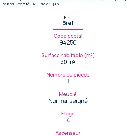
sous sol. Proximité RER B, libre le 30 juin.
En
Bref
Code postal
94250
Surface habitable (m²)
30 m²
Nombre de pièces
1
Meublé
Non renseigné
Etage
4
Ascenseur