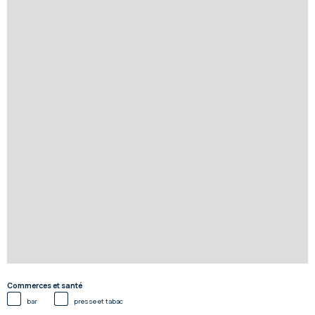
Commerces et santé
bar
presse et tabac