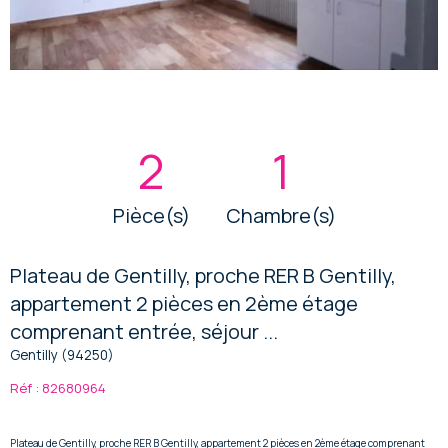
2
1
Pièce(s)
Chambre(s)
Plateau de Gentilly, proche RER B Gentilly,
appartement 2 pièces en 2ème étage
comprenant entrée, séjour ...
Gentilly (94250)
Réf : 82680964
Plateau de Gentilly, proche RER B Gentilly, appartement 2 pièces en 2ème étage comprenant