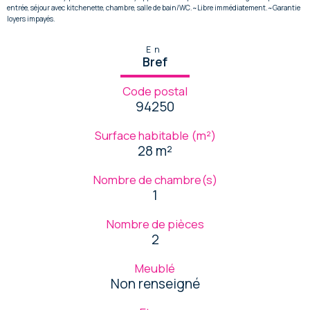
entrée, séjour avec kitchenette, chambre, salle de bain/WC.~Libre immédiatement.~Garantie
loyers impayés.
En
Bref
Code postal
94250
Surface habitable (m²)
28 m²
Nombre de chambre(s)
1
Nombre de pièces
2
Meublé
Non renseigné