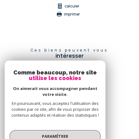
calculer
imprimer
Ces biens peuvent vous
intéresser
Comme beaucoup, notre site
utilise les cookies
Se
connecter
On aimerait vous accompagner pendant
votre visite.
espace propriétaire
En poursuivant, vous acceptez l'utilisation des
cookies par ce site, afin de vous proposer des
Nous
contenus adaptés et réaliser des statistiques !
adhérons
PARAMÉTRER