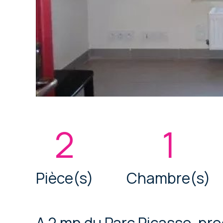
2
1
Pièce(s)
Chambre(s)
A 2 mn du Parc Picasso, pr