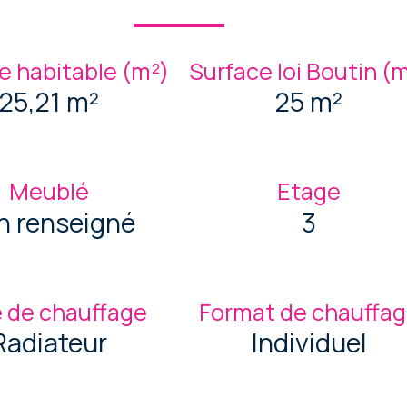
e habitable (m²)
Surface loi Boutin (
25,21 m²
25 m²
Meublé
Etage
n renseigné
3
 de chauffage
Format de chauffa
Radiateur
Individuel