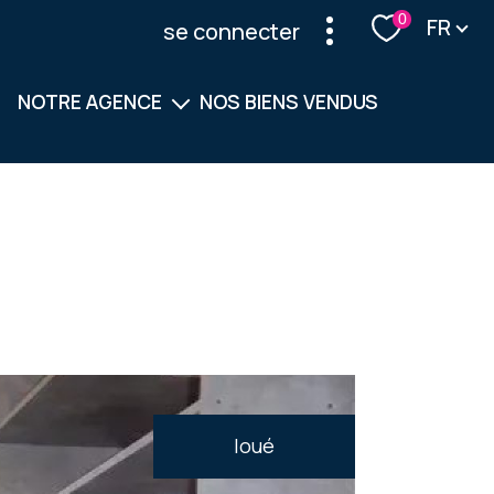
Langu
0
FR
se connecter
NOTRE AGENCE
NOS BIENS VENDUS
Notre équipe
Nos services
loué