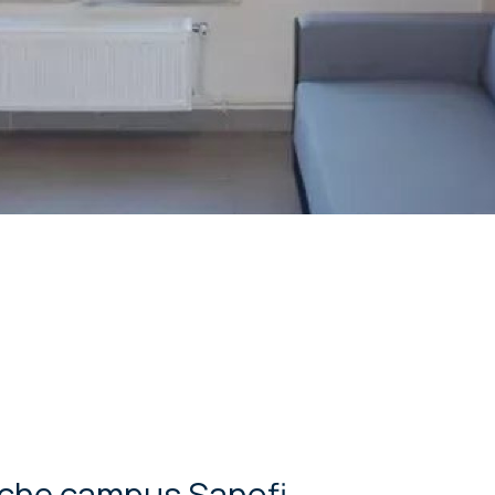
oche campus Sanofi,