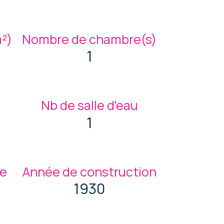
m²)
Nombre de chambre(s)
1
Nb de salle d'eau
1
ge
Année de construction
1930