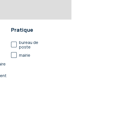
Pratique
bureau de
poste
mairie
ire
ent