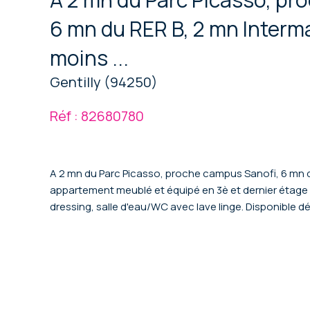
6 mn du RER B, 2 mn Interma
moins ...
Gentilly (94250)
Réf : 82680780
A 2 mn du Parc Picasso, proche campus Sanofi, 6 mn d
appartement meublé et équipé en 3è et dernier étage o
dressing, salle d'eau/WC avec lave linge. Disponible d