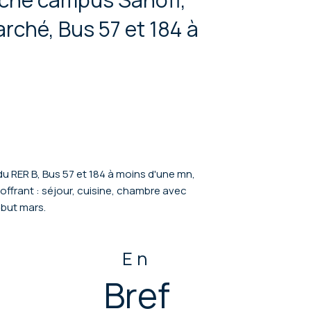
rché, Bus 57 et 184 à
u RER B, Bus 57 et 184 à moins d'une mn,
ffrant : séjour, cuisine, chambre avec
ébut mars.
En
Bref