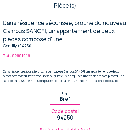
Pièce(s)
Dans résidence sécurisée, proche du nouveau
Campus SANOFI, un appartement de deux
pièces composé d'une ...
Gentilly (94250)
Réf : 82681049
Dans résidence sécurisée, proche du nouveau Campus SANOFI, un appartement de deux
pièces composé d'une entrée, un séjour, une cuisine équipée, une chambre avec placard, une
salle de bain/WC.~Ainsi que la jouissance exclusive d'un balcon.~~Disponible de suite.
En
Bref
Code postal
94250
Surface habitable (m²)