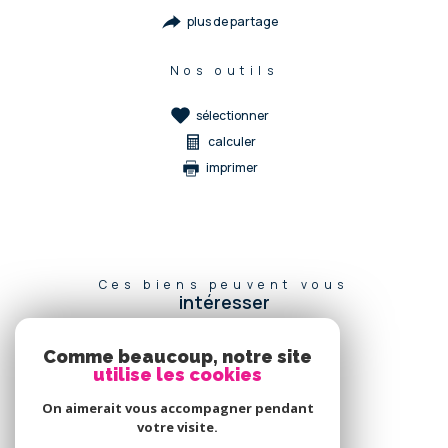
plus de partage
Nos outils
sélectionner
calculer
imprimer
Ces biens peuvent vous
intéresser
Comme beaucoup, notre site
utilise les cookies
Se
connecter
On aimerait vous accompagner pendant
votre visite.
espace propriétaire