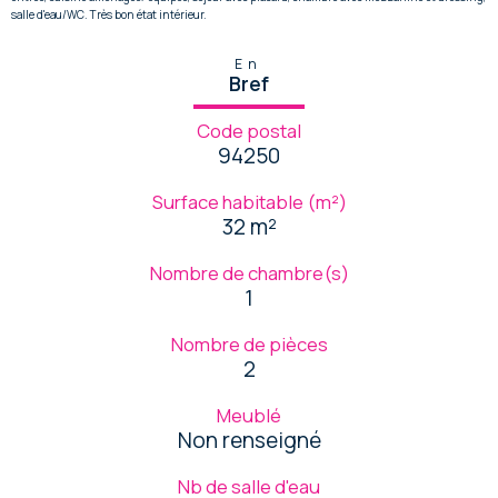
salle d'eau/WC. Très bon état intérieur.
En
Bref
Code postal
94250
Surface habitable (m²)
32 m²
Nombre de chambre(s)
1
Nombre de pièces
2
Meublé
Non renseigné
Nb de salle d'eau