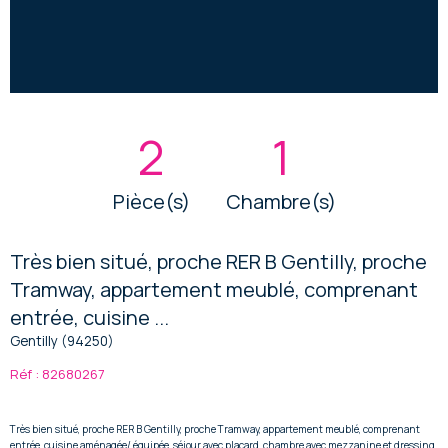
2
1
Pièce(s)
Chambre(s)
Très bien situé, proche RER B Gentilly, proche
Tramway, appartement meublé, comprenant
entrée, cuisine ...
Gentilly (94250)
Réf : 82680267
Très bien situé, proche RER B Gentilly, proche Tramway, appartement meublé, comprenant
entrée, cuisine aménagée/ équipée, séjour avec placard, chambre avec mezzanine et dressing,