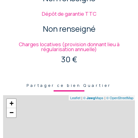
Dépôt de garantie TTC
Non renseigné
Charges locatives (provision donnant lieu à
régularisation annuelle)
30 €
Partager ce bien Quartier
Leaflet
|
©
Maps
|
© OpenStreetMap
Jawg
+
−