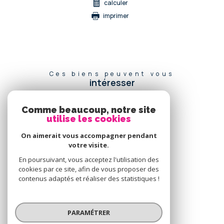
calculer
imprimer
Ces biens peuvent vous
intéresser
Comme beaucoup, notre site
utilise les cookies
Se
connecter
On aimerait vous accompagner pendant
votre visite.
espace propriétaire
En poursuivant, vous acceptez l'utilisation des
cookies par ce site, afin de vous proposer des
Nous
contenus adaptés et réaliser des statistiques !
adhérons
PARAMÉTRER