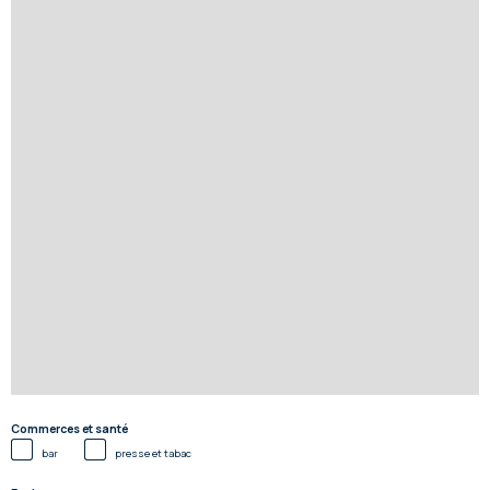
Commerces et santé
bar
presse et tabac