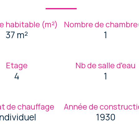
e habitable (m²)
Nombre de chambre(
37 m²
1
Etage
Nb de salle d'eau
4
1
t de chauffage
Année de construct
Individuel
1930