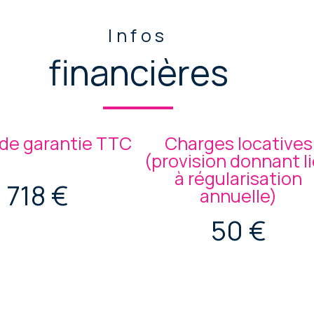
Infos
financières
de garantie TTC
Charges locatives
(provision donnant l
à régularisation
718 €
annuelle)
50 €