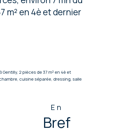
37 m² en 4è et dernier
Gentilly, 2 pièces de 37 m² en 4è et
chambre, cuisine séparée, dressing, salle
En
Bref