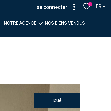
Langu
0
FR
se connecter
NOTRE AGENCE
NOS BIENS VENDUS
Notre équipe
Nos services
loué