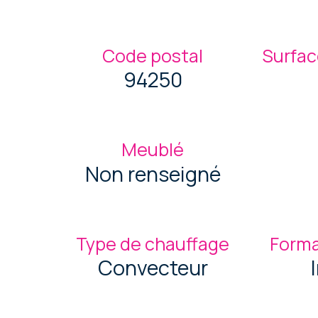
Code postal
Surfac
94250
Meublé
Non renseigné
Type de chauffage
Forma
Convecteur