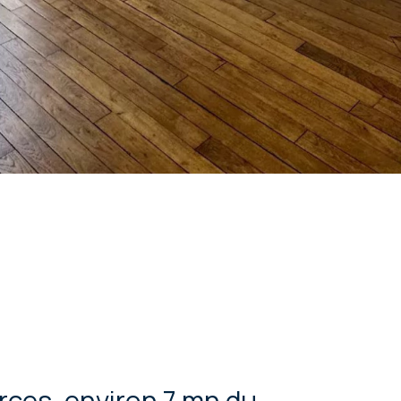
rces, environ 7 mn du