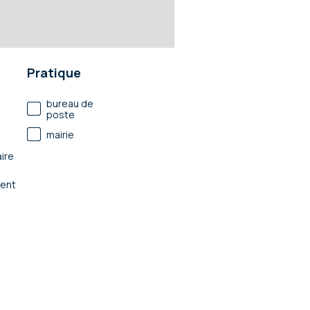
Pratique
bureau de
poste
mairie
ire
ent