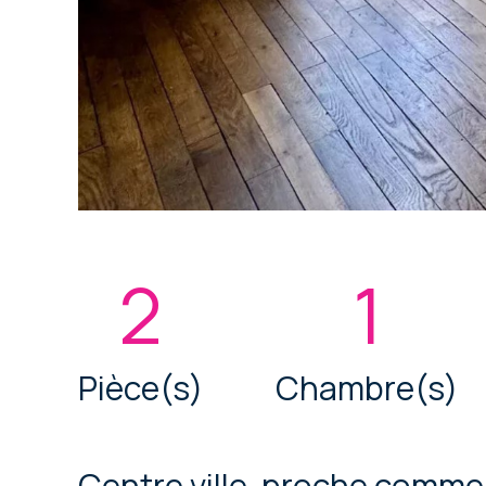
2
1
Pièce(s)
Chambre(s)
Centre ville, proche comme