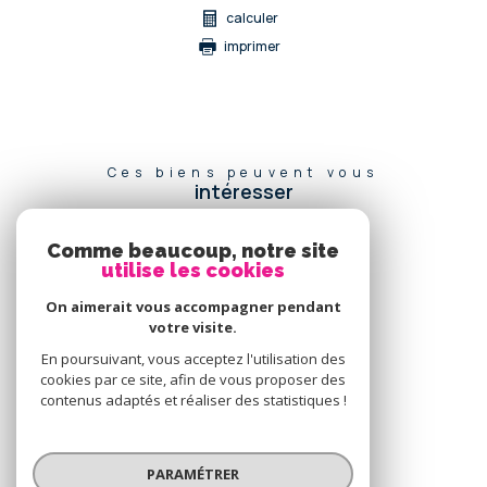
calculer
imprimer
Ces biens peuvent vous
intéresser
Comme beaucoup, notre site
utilise les cookies
Se
connecter
On aimerait vous accompagner pendant
votre visite.
espace propriétaire
En poursuivant, vous acceptez l'utilisation des
cookies par ce site, afin de vous proposer des
Nous
contenus adaptés et réaliser des statistiques !
adhérons
PARAMÉTRER