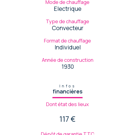
Mode de chauffage
Electrique
Type de chauffage
Convecteur
Format de chauffage
Individuel
Année de construction
1930
Infos
financières
Dont état des lieux
117 €
Dépôt de garantie TTC