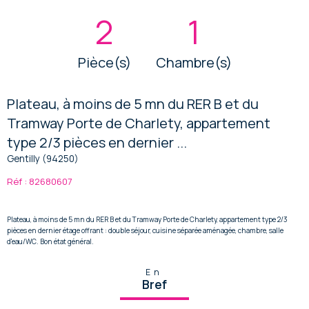
2
1
Pièce(s)
Chambre(s)
Plateau, à moins de 5 mn du RER B et du
Tramway Porte de Charlety, appartement
type 2/3 pièces en dernier ...
Gentilly (94250)
Réf : 82680607
Plateau, à moins de 5 mn du RER B et du Tramway Porte de Charlety, appartement type 2/3
pièces en dernier étage offrant : double séjour, cuisine séparée aménagée, chambre, salle
d'eau/WC. Bon état général.
En
Bref