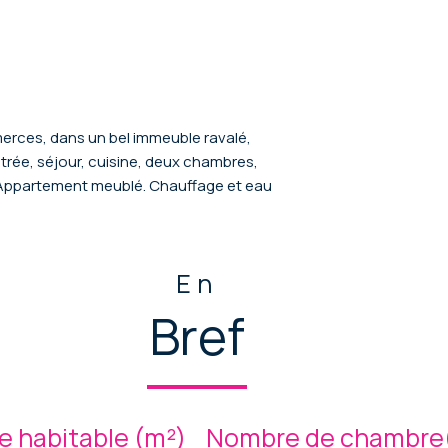
mmerces, dans un bel immeuble ravalé,
ée, séjour, cuisine, deux chambres,
r. Appartement meublé. Chauffage et eau
En
Bref
e habitable (m²)
Nombre de chambre(