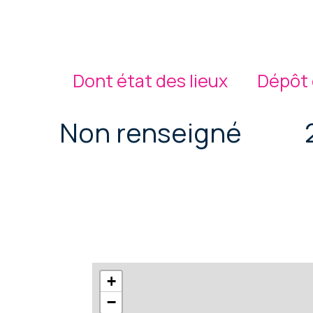
Dont état des lieux
Dépôt 
Non renseigné
+
−