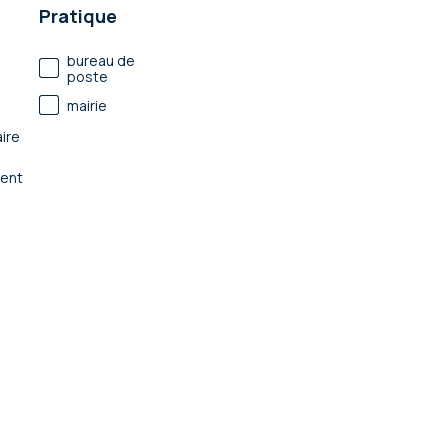
Pratique
bureau de
poste
mairie
ire
ent