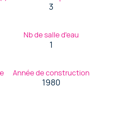
3
Nb de salle d'eau
1
ge
Année de construction
1980