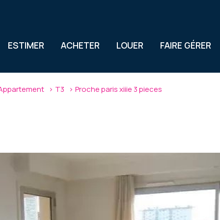
ESTIMER
ACHETER
LOUER
FAIRE GÉRER
Appartement
T3
Proche paris xiiie 3 pieces