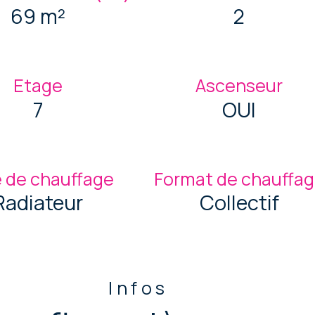
69 m²
2
Etage
Ascenseur
7
OUI
 de chauffage
Format de chauffa
Radiateur
Collectif
Infos