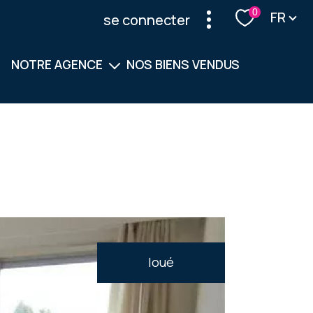
Langu
0
FR
se connecter
NOTRE AGENCE
NOS BIENS VENDUS
Notre équipe
Nos services
loué