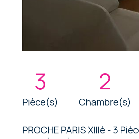
3
2
Pièce(s)
Chambre(s)
PROCHE PARIS XIIIè - 3 Piè