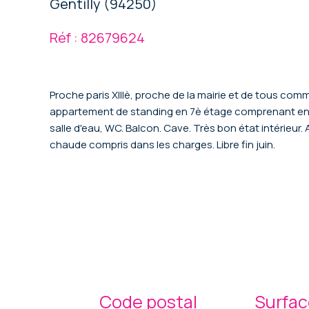
Gentilly (94250)
Réf : 82679624
Proche paris XIIIè, proche de la mairie et de tous co
appartement de standing en 7è étage comprenant entr
salle d'eau, WC. Balcon. Cave. Très bon état intérieu
chaude compris dans les charges. Libre fin juin.
Code postal
Surfac