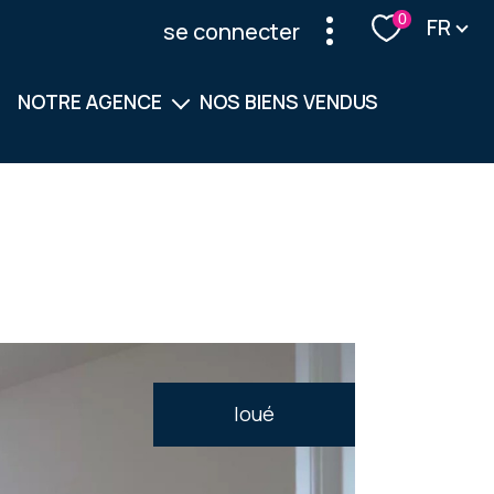
Langu
0
FR
se connecter
NOTRE AGENCE
NOS BIENS VENDUS
Notre équipe
Nos services
loué