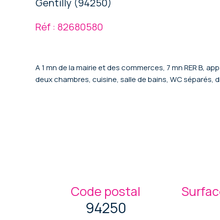
Gentilly (94250)
Réf : 82680580
A 1 mn de la mairie et des commerces, 7 mn RER B, a
deux chambres, cuisine, salle de bains, WC séparés, dr
Code postal
Surfac
94250