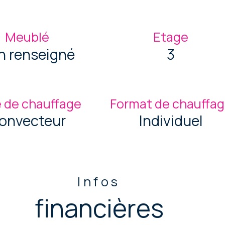
Meublé
Etage
n renseigné
3
 de chauffage
Format de chauffa
onvecteur
Individuel
Infos
financières