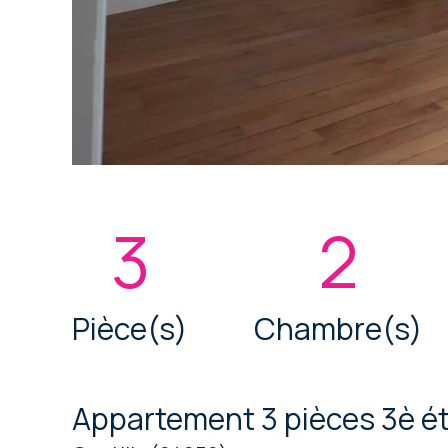
3
2
Pièce(s)
Chambre(s)
Appartement 3 pièces 3è é