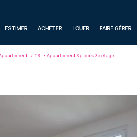
ESTIMER
ACHETER
LOUER
FAIRE GÉRER
Appartement
T3
Appartement 3 pieces 3e etage