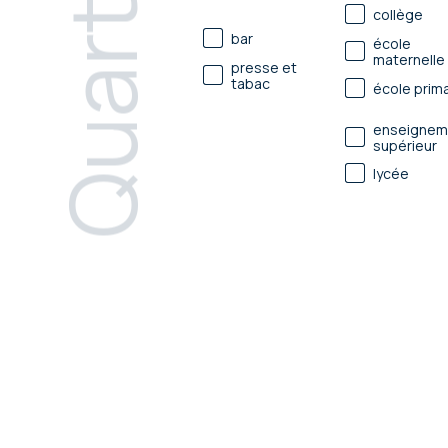
Quartier
collège
bar
école
maternelle
presse et
tabac
école prima
enseignem
supérieur
lycée