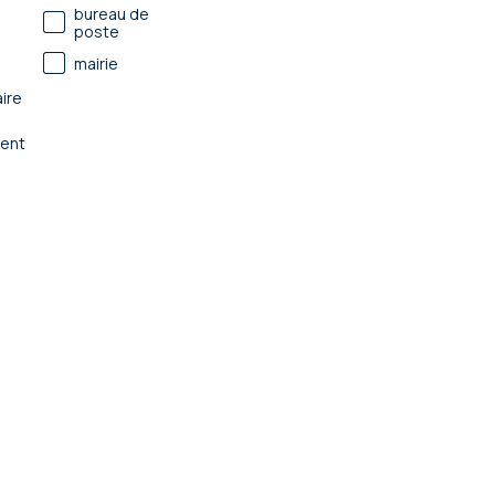
bureau de
poste
mairie
ire
ent