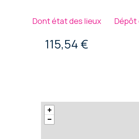
Dont état des lieux
Dépôt 
115,54 €
+
−