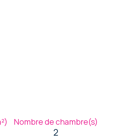
m²)
Nombre de chambre(s)
2