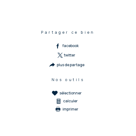
Partager ce bien
facebook
twitter
plus de partage
Nos outils
sélectionner
calculer
imprimer