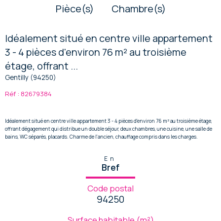
Pièce(s)
Chambre(s)
Idéalement situé en centre ville appartement
3 - 4 pièces d'environ 76 m² au troisième
étage, offrant ...
Gentilly (94250)
Réf : 82679384
Idéalement situé en centre ville appartement 3 - 4 pièces d'environ 76 m² au troisième étage,
offrant dégagement qui distribue un double séjour, deux chambres, une cuisine, une salle de
bains, WC séparés, placards. Charme de l'ancien, chauffage compris dans les charges.
En
Bref
Code postal
94250
Surface habitable (m²)