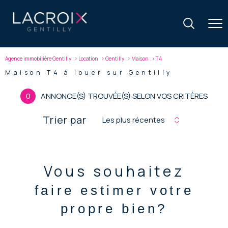
Agence immobilière Gentilly
Location
Gentilly
Maison
T4
Maison T4 à louer sur Gentilly
0
ANNONCE(S) TROUVÉE(S) SELON VOS CRITÈRES
Trier par
Les plus récentes
Vous souhaitez
faire estimer votre
propre bien?