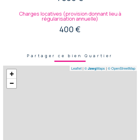
Charges locatives (provision donnant lieu à
régularisation annuelle)
400 €
Partager ce bien Quartier
Leaflet
|
©
Maps
|
© OpenStreetMap
Jawg
+
−