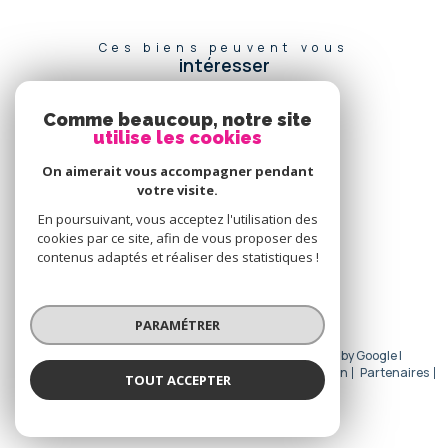
Ces biens peuvent vous
intéresser
Comme beaucoup, notre site
utilise les cookies
Se
connecter
On aimerait vous accompagner pendant
votre visite.
espace propriétaire
En poursuivant, vous acceptez l'utilisation des
cookies par ce site, afin de vous proposer des
Nous
contenus adaptés et réaliser des statistiques !
adhérons
PARAMÉTRER
© 2026 | Tous droits réservés | Traduction powered by Google |
Nos honoraires
Plan du site
Mentions légales
Admin
Partenaires
TOUT ACCEPTER
Politique RGPD
Cookies