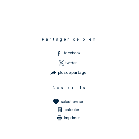
Partager ce bien
facebook
twitter
plus de partage
Nos outils
sélectionner
calculer
imprimer