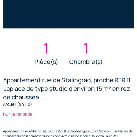
1
1
Pièce(s)
Chambre(s)
Appartement rue de Stalingrad, proche RER B
Laplace de type studio d'environ 15 m² en rez
de chaussée ...
Arcueil (94110)
Réf : 82680595
Appartement rue de Stalingrad, proche RER B Laplace de type studio d'environ 15 m² en rez de
chaussée sur cour, composé d'une pièce à vivre, cuisine séparée, salle d'eau avec WC.