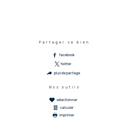
Partager ce bien
facebook
twitter
plus de partage
Nos outils
sélectionner
calculer
imprimer