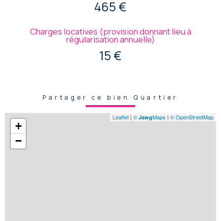
465 €
Charges locatives (provision donnant lieu à
régularisation annuelle)
15 €
Partager ce bien Quartier
Leaflet
|
©
Maps
|
© OpenStreetMap
Jawg
+
−