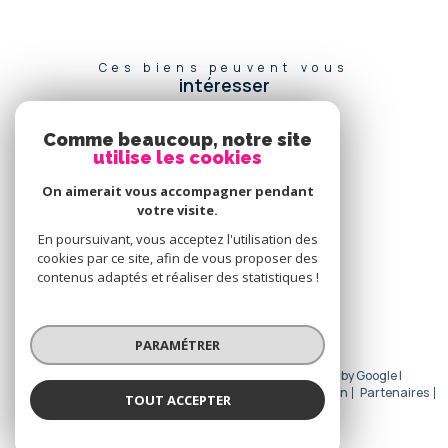
Ces biens peuvent vous
intéresser
Comme beaucoup, notre site
utilise les cookies
Se
connecter
On aimerait vous accompagner pendant
votre visite.
espace propriétaire
En poursuivant, vous acceptez l'utilisation des
cookies par ce site, afin de vous proposer des
Nous
contenus adaptés et réaliser des statistiques !
adhérons
PARAMÉTRER
© 2026 | Tous droits réservés | Traduction powered by Google |
Nos honoraires
Plan du site
Mentions légales
Admin
Partenaires
TOUT ACCEPTER
Politique RGPD
Cookies