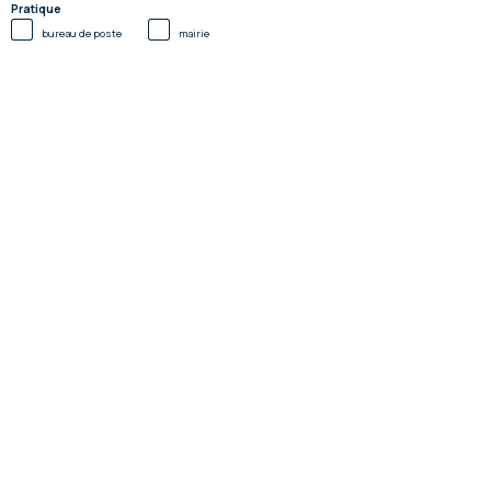
Pratique
bureau de poste
mairie