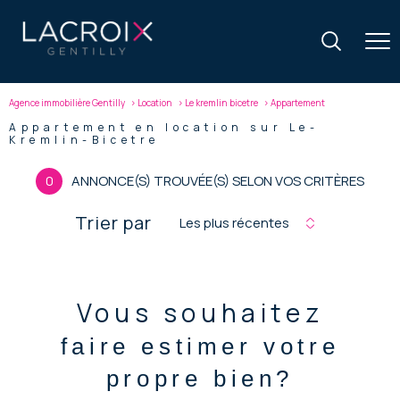
Agence immobilière Gentilly
Location
Le kremlin bicetre
Appartement
Appartement en location sur Le-
Kremlin-Bicetre
0
ANNONCE(S) TROUVÉE(S) SELON VOS CRITÈRES
Trier par
Les plus récentes
Vous souhaitez
faire estimer votre
propre bien?