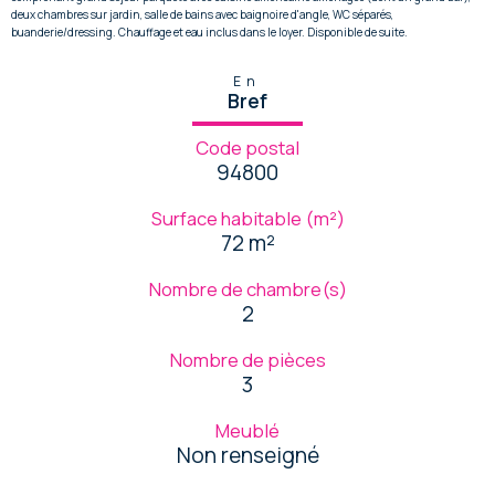
deux chambres sur jardin, salle de bains avec baignoire d'angle, WC séparés,
buanderie/dressing. Chauffage et eau inclus dans le loyer. Disponible de suite.
En
Bref
Code postal
94800
Surface habitable (m²)
72 m²
Nombre de chambre(s)
2
Nombre de pièces
3
Meublé
Non renseigné