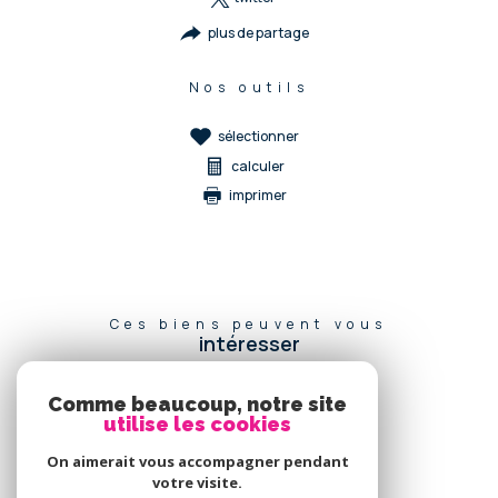
plus de partage
Nos outils
sélectionner
calculer
imprimer
Ces biens peuvent vous
intéresser
Comme beaucoup, notre site
utilise les cookies
Se
connecter
On aimerait vous accompagner pendant
votre visite.