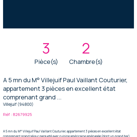
3
2
Pièce(s)
Chambre(s)
A 5 mn du M° Villejuif Paul Vaillant Couturier,
appartement 3 pièces en excellent état
comprenant grand ...
Villejuif (94800)
Réf : 82679925
A 5 mn du M° Villejuif Paul Vaillant Couturier, appartement 3 pièces en excellent état
comprenant grand séjour parqueté avec cuisine américaine aménagée (dont un grand bar),