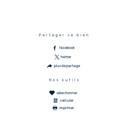
Partager ce bien
facebook
twitter
plus de partage
Nos outils
sélectionner
calculer
imprimer