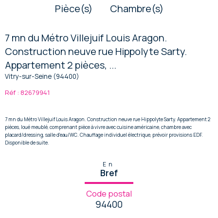
Pièce(s)
Chambre(s)
7 mn du Métro Villejuif Louis Aragon.
Construction neuve rue Hippolyte Sarty.
Appartement 2 pièces, ...
Vitry-sur-Seine (94400)
Réf : 82679941
7 mn du Métro Villejuif Louis Aragon. Construction neuve rue Hippolyte Sarty. Appartement 2
pièces, loué meublé, comprenant pièce à vivre avec cuisine américaine, chambre avec
placard/dressing, salle d'eau/WC. Chauffage individuel électrique, prévoir provisions EDF.
Disponible de suite.
En
Bref
Code postal
94400