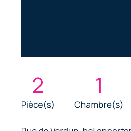
2
1
Pièce(s)
Chambre(s)
Rue de Verdun, bel apparte