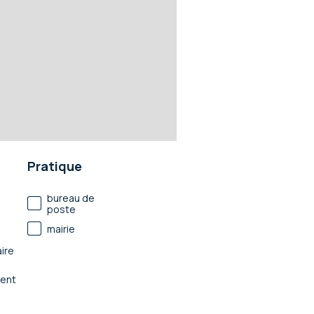
Pratique
bureau de
poste
mairie
ire
ent