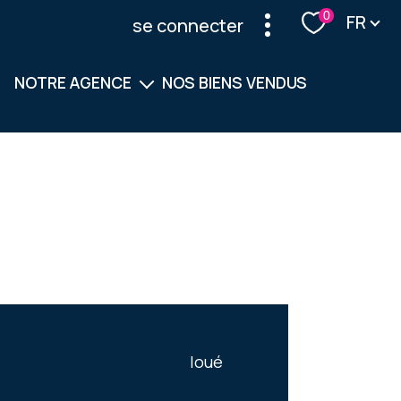
Langu
0
FR
se connecter
NOTRE AGENCE
NOS BIENS VENDUS
Notre équipe
Nos services
loué