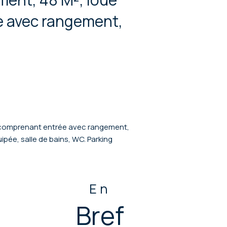
e avec rangement,
, comprenant entrée avec rangement,
pée, salle de bains, WC. Parking
En
Bref