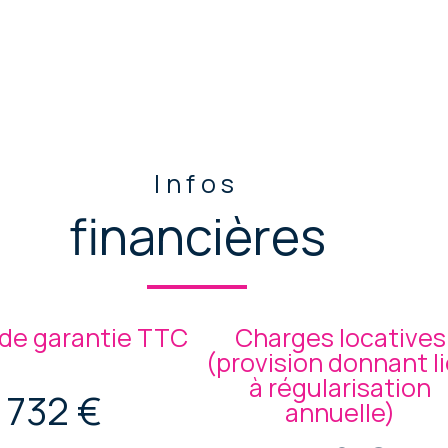
Infos
financières
de garantie TTC
Charges locatives
(provision donnant l
à régularisation
732 €
annuelle)