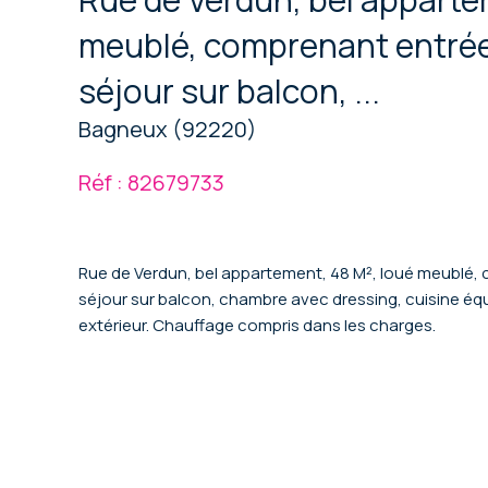
meublé, comprenant entré
séjour sur balcon, ...
Bagneux (92220)
Réf : 82679733
Rue de Verdun, bel appartement, 48 M², loué meublé
séjour sur balcon, chambre avec dressing, cuisine équi
extérieur. Chauffage compris dans les charges.