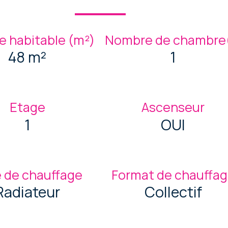
e habitable (m²)
Nombre de chambre(
48 m²
1
Etage
Ascenseur
1
OUI
 de chauffage
Format de chauffa
Radiateur
Collectif