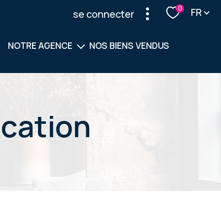
Langu
0
FR
se connecter
NOTRE AGENCE
NOS BIENS VENDUS
Notre équipe
Nos services
ocation