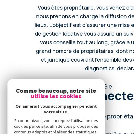
Vous êtes propriétaire, vous venez d’a
nous prenons en charge la diffusion de
lieux. L’objectif est d’assurer une mise
de gestion locative vous assure un suivi
vous conseille tout au long, grâce à
grand nombre de propriétaires, dont 
et juridique couvrant l’ensemble des
diagnostics, décla
Se
connecte
Comme beaucoup, notre site
utilise les cookies
On aimerait vous accompagner pendant
votre visite.
espace propriéta
En poursuivant, vous acceptez l'utilisation des
cookies par ce site, afin de vous proposer des
contenus adaptés et réaliser des statistiques !
© 2026 | Tous droits réservés | Traductio