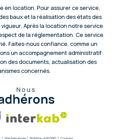
e en location. Pour assurer ce service,
es baux et la réalisation des états des
 vigueur. Après la location notre service
 respect de la réglementation. Ce service
rché. Faites-nous confiance, comme un
osons un accompagnement administratif
tion des documents, actualisation des
ganismes concernés.
Nous
adhérons
n
Partenaires
Politique RGPD
Cookies