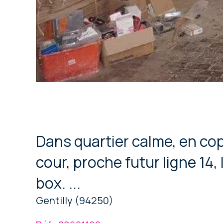
Dans quartier calme, en cop
cour, proche futur ligne 14, 
box. ...
Gentilly (94250)