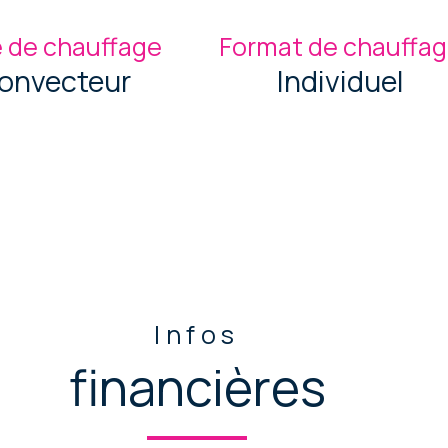
 de chauffage
Format de chauffa
onvecteur
Individuel
Infos
financières