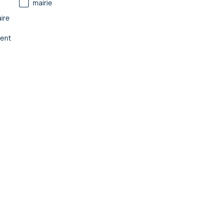
mairie
ire
ent