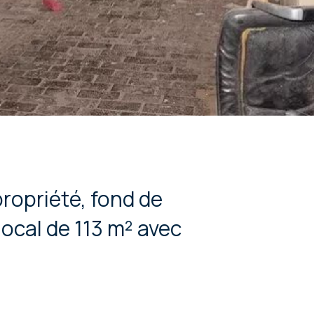
ropriété, fond de
local de 113 m² avec