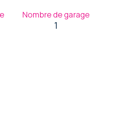
ge
Nombre de garage
1