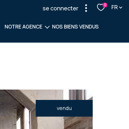
Langu
0
FR
se connecter
NOTRE AGENCE
NOS BIENS VENDUS
Notre équipe
Nos services
vendu