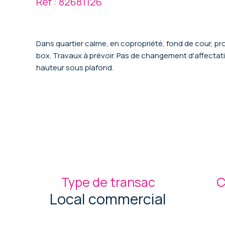
Réf : 82681126
Dans quartier calme, en copropriété, fond de cour, proc
box. Travaux à prévoir. Pas de changement d'affectati
hauteur sous plafond.
Type de transac
C
Local commercial