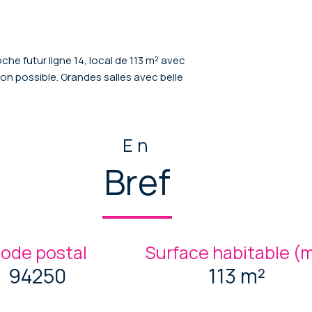
he futur ligne 14, local de 113 m² avec
on possible. Grandes salles avec belle
En
Bref
ode postal
Surface habitable (
94250
113 m²