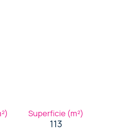
m²)
Superficie (m²)
113