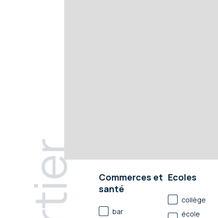
Commerces et
Ecoles
santé
collège
bar
école