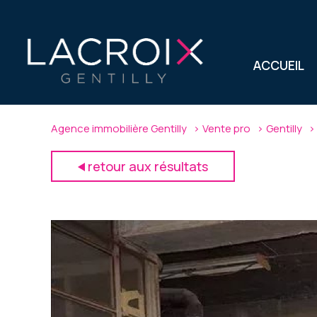
ACCUEIL
Agence immobilière Gentilly
Vente pro
Gentilly
retour aux résultats