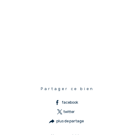
Partager ce bien
facebook
twitter
plus de partage