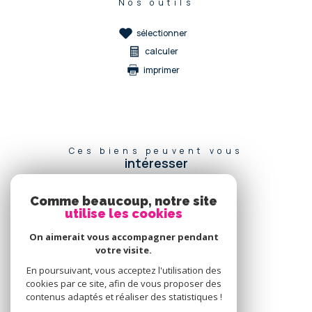
Nos outils
sélectionner
calculer
imprimer
Ces biens peuvent vous
intéresser
Comme beaucoup, notre site
utilise les cookies
Se
connecter
On aimerait vous accompagner pendant
votre visite.
espace propriétaire
En poursuivant, vous acceptez l'utilisation des
cookies par ce site, afin de vous proposer des
Nous
contenus adaptés et réaliser des statistiques !
adhérons