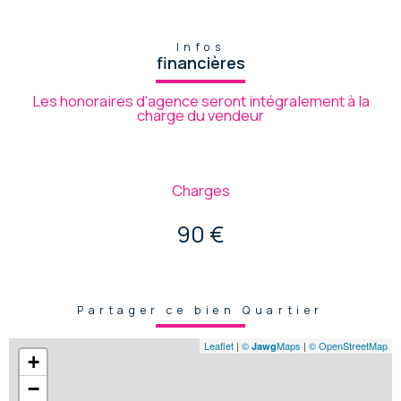
Infos
financières
Les honoraires d'agence seront intégralement à la
charge du vendeur
Charges
90 €
Partager ce bien Quartier
Leaflet
|
©
Maps
|
© OpenStreetMap
Jawg
+
−