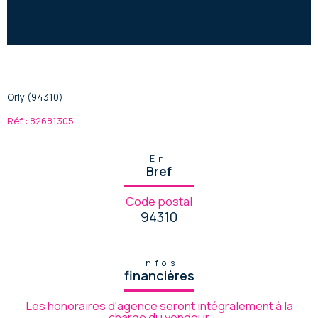
Orly (94310)
Réf : 82681305
En
Bref
Code postal
94310
Infos
financières
Les honoraires d'agence seront intégralement à la
charge du vendeur