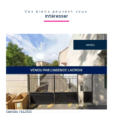
Ces biens peuvent vous
intéresser
vendu
voir le bien
Gentilly (94250)