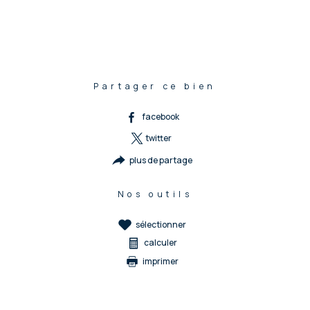
Partager ce bien
facebook
twitter
plus de partage
Nos outils
sélectionner
calculer
imprimer