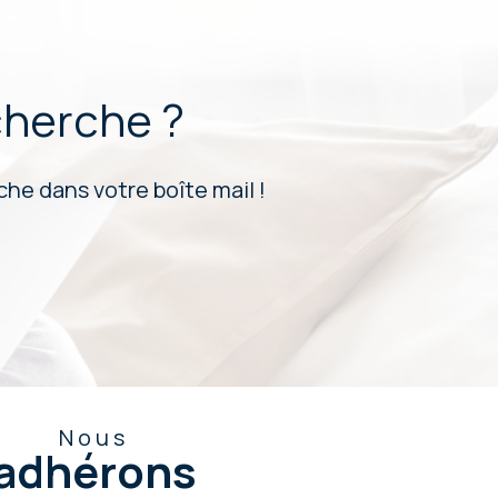
cherche ?
he dans votre boîte mail !
Nous
adhérons