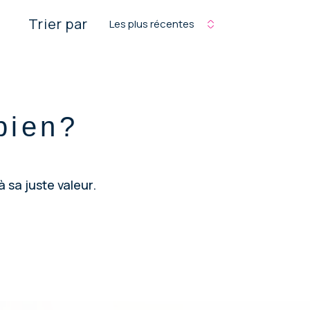
Trier par
Les plus récentes
bien?
 sa juste valeur.