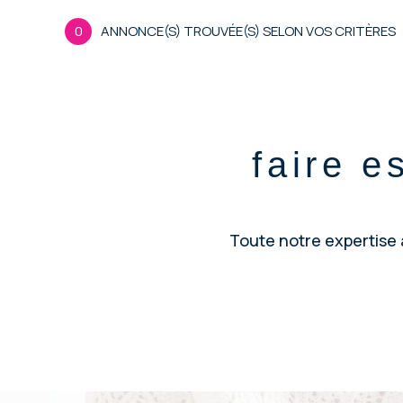
0
ANNONCE(S) TROUVÉE(S) SELON VOS CRITÈRES
faire e
Toute notre expertise à