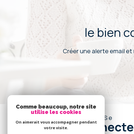
le bien 
Créer une alerte email et
Comme beaucoup, notre site
utilise les cookies
Se
connecte
On aimerait vous accompagner pendant
votre visite.