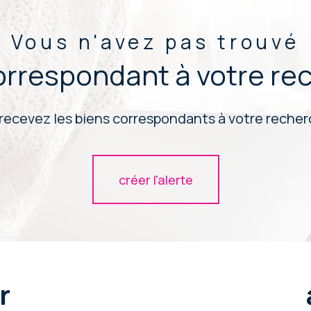
Vous n'avez pas trouvé
correspondant à votre re
 recevez les biens correspondants à votre recherc
créer l'alerte
r