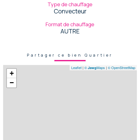
Type de chauffage
Convecteur
Format de chauffage
AUTRE
Partager ce bien Quartier
Leaflet
|
©
Maps
|
© OpenStreetMap
Jawg
+
−