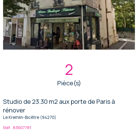
2
Pièce(s)
Studio de 23.30 m2 aux porte de Paris à
rénover
Le Kremlin-Bicêtre (94270)
Réf : 83607781