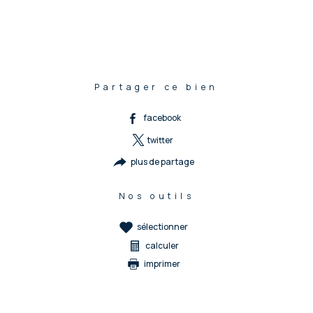
Partager ce bien
facebook
twitter
plus de partage
Nos outils
sélectionner
calculer
imprimer