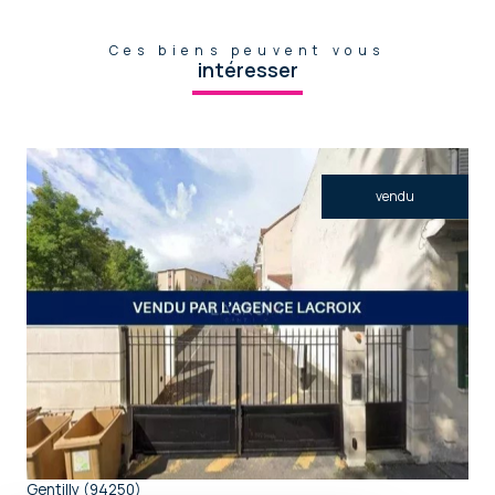
Ces biens peuvent vous
intéresser
vendu
voir le bien
Gentilly (94250)