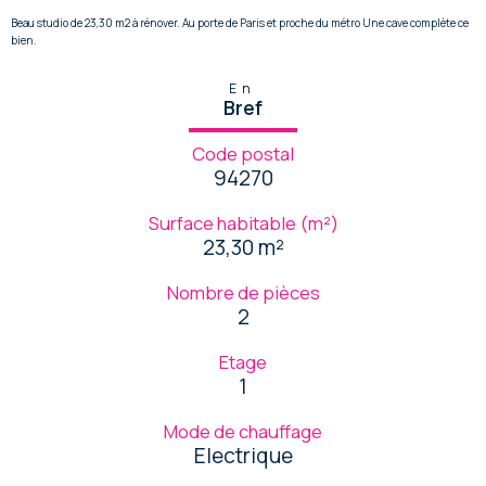
Beau studio de 23,30 m2 à rénover. Au porte de Paris et proche du métro Une cave complète ce
bien.
En
Bref
Code postal
94270
Surface habitable (m²)
23,30 m²
Nombre de pièces
2
Etage
1
Mode de chauffage
Electrique