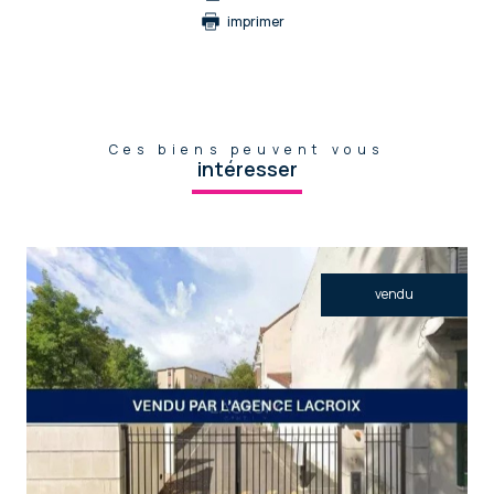
imprimer
Ces biens peuvent vous
intéresser
vendu
voir le bien