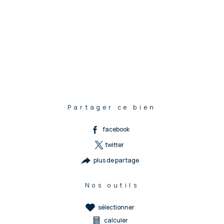
Partager ce bien
facebook
twitter
plus de partage
Nos outils
sélectionner
calculer