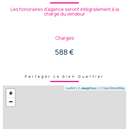
Les honoraires d'agence seront intégralement à la
charge du vendeur
Charges
588 €
Partager ce bien Quartier
Leaflet
|
©
Maps
|
© OpenStreetMap
Jawg
+
−