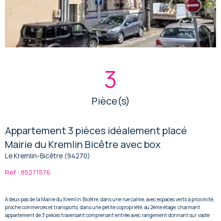
3
Pièce(s)
Appartement 3 pièces idéalement placé
Mairie du Kremlin Bicêtre avec box
Le Kremlin-Bicêtre (94270)
Réf : 85271576
A deux pas de la Mairie du Kremlin Bicêtre, dans une rue calme, avec espaces verts à proximité,
proche commerces et transports, dans une petite copropriété, au 2ème étage, charmant
appartement de 3 pièces traversant comprenant entrée avec rangement donnant sur vaste