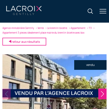
Agence immobilière Gentilly
Vente
Le kremlin bicetre
Appartement
T3
Appartement 3 pieces idealement place mairie du kremlin bicetre avec box
retour aux résultats
vendu