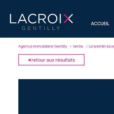
ACCUEIL
Agence immobilière Gentilly
Vente
Le kremlin bic
retour aux résultats