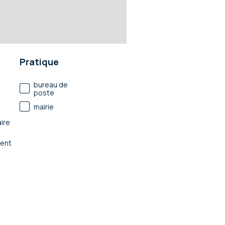
Pratique
bureau de
poste
mairie
ire
ent