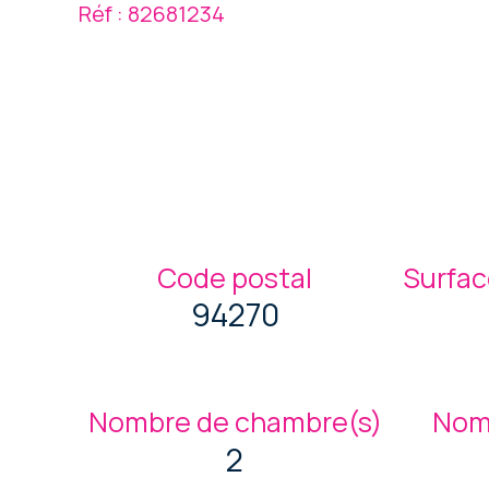
Réf : 82681234
Code postal
Surfac
94270
Nombre de chambre(s)
Nom
2