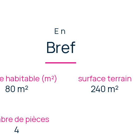
En
Bref
e habitable (m²)
surface terrain
80 m²
240 m²
bre de pièces
4