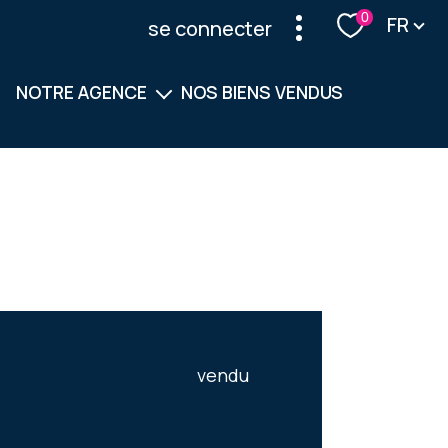
Langu
0
FR
se connecter
NOTRE AGENCE
NOS BIENS VENDUS
Notre équipe
Nos services
vendu