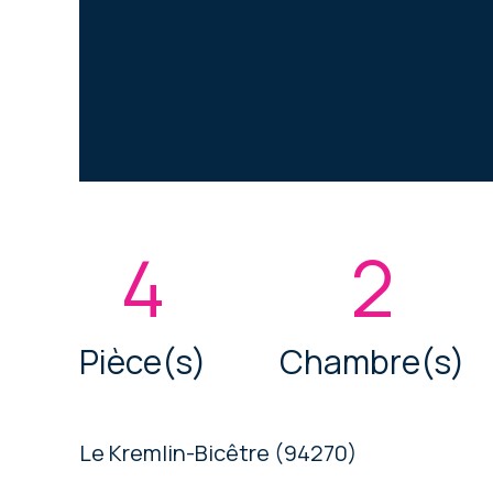
4
2
Pièce(s)
Chambre(s)
Le Kremlin-Bicêtre (94270)