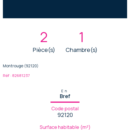
2
1
Pièce(s)
Chambre(s)
Montrouge (92120)
Réf : 82681237
En
Bref
Code postal
92120
Surface habitable (m²)