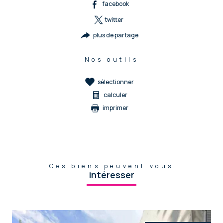
facebook
twitter
plus de partage
Nos outils
sélectionner
calculer
imprimer
Ces biens peuvent vous
intéresser