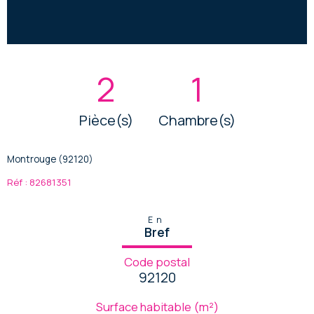
2
1
Pièce(s)
Chambre(s)
Montrouge (92120)
Réf : 82681351
En
Bref
Code postal
92120
Surface habitable (m²)