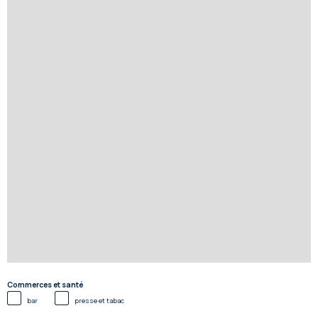
Commerces et santé
bar
presse et tabac