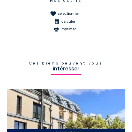
Nos outils
sélectionner
calculer
imprimer
Ces biens peuvent vous
intéresser