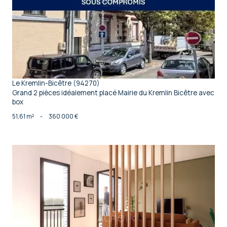
voir le bien
Le Kremlin-Bicêtre (94270)
Grand 2 pièces idéalement placé Mairie du Kremlin Bicêtre avec
box
51,61 m²
-
360 000 €
voir le bien