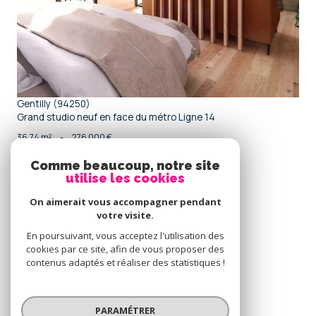
Gentilly (94250)
Grand studio neuf en face du métro Ligne 14
36,74 m²
-
276 000 €
Comme beaucoup, notre site
utilise les cookies
Se
connecter
On aimerait vous accompagner pendant
votre visite.
espace propriétaire
En poursuivant, vous acceptez l'utilisation des
cookies par ce site, afin de vous proposer des
Nous
contenus adaptés et réaliser des statistiques !
adhérons
PARAMÉTRER