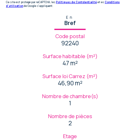
Ce site est protégé par reCAPTCHA, les
Politiques de Confidentialité
et es
Conditions
d'utilisation
de Google s'appliquent.
En
Bref
Code postal
92240
Surface habitable (m²)
47 m²
Surface loi Carrez (m²)
46,90 m²
Nombre de chambre(s)
1
Nombre de pièces
2
Etage