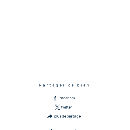
Partager ce bien
facebook
twitter
plus de partage