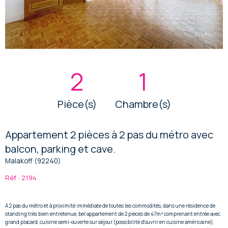
2
1
Pièce(s)
Chambre(s)
Appartement 2 pièces à 2 pas du métro avec
balcon, parking et cave.
Malakoff (92240)
Réf : 2194
A 2 pas du métro et à proximité immédiate de toutes les commodités, dans une résidence de
standing très bien entretenue, bel appartement de 2 pièces de 47m² comprenant entrée avec
grand placard, cuisine semi-ouverte sur séjour (possibilité d'ouvrir en cuisine américaine),