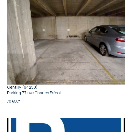
voir le bien
Gentilly (94250)
Parking 77 rue Charles Frérot
70 €
CC*