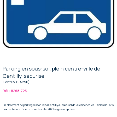
Parking en sous-sol, plein centre-ville de
Gentilly, sécurisé
Gentilly (94250)
Réf : 82681725
Emplacement de parking disponible à Gentilly au sous-sol de la résidence les Lisières de Paris,
proche Kremlin Bicêtre Libre de suite. 70 Charges comprises.