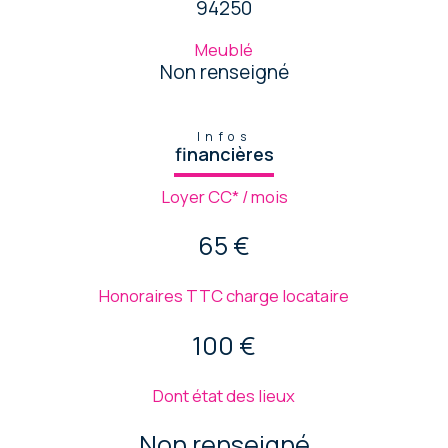
94250
Meublé
Non renseigné
Infos
financières
Loyer CC* / mois
65 €
Honoraires TTC charge locataire
100 €
Dont état des lieux
Non renseigné