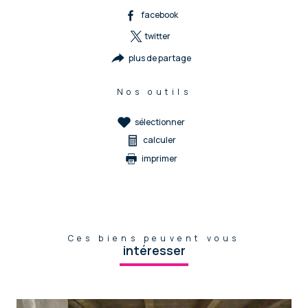
facebook
twitter
plus de partage
Nos outils
sélectionner
calculer
imprimer
Ces biens peuvent vous
intéresser