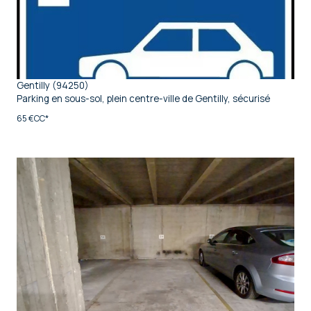
Gentilly (94250)
Parking en sous-sol, plein centre-ville de Gentilly, sécurisé
65 €
CC*
voir le bien