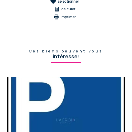
sélectionner
calculer
imprimer
Ces biens peuvent vous
intéresser
voir le bien