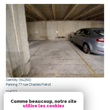
voir le bien
Gentilly (94250)
Parking 77 rue Charles Frérot
70 €
CC*
Comme beaucoup, notre site
utilise les cookies
Se