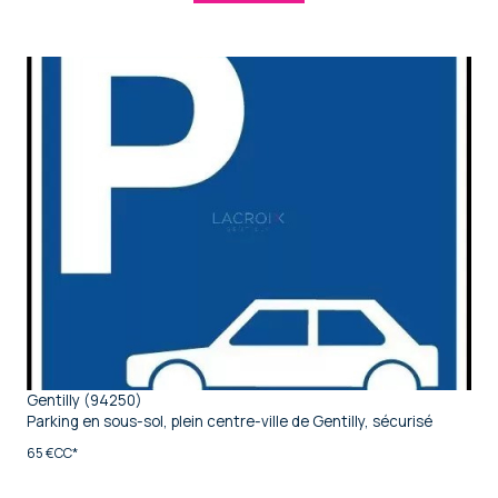
voir le bien
Gentilly (94250)
Parking en sous-sol, plein centre-ville de Gentilly, sécurisé
65 €
CC*