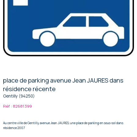
place de parking avenue Jean JAURES dans
résidence récente
Gentilly (94250)
Réf : 82681399
Au centre ville de Gentilly, avenue Jean JAURES, une place de parking en sous-sol dans
résidence 2007