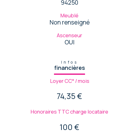
94250
Meublé
Non renseigné
Ascenseur
OUI
Infos
financières
Loyer CC* / mois
74,35 €
Honoraires TTC charge locataire
100 €