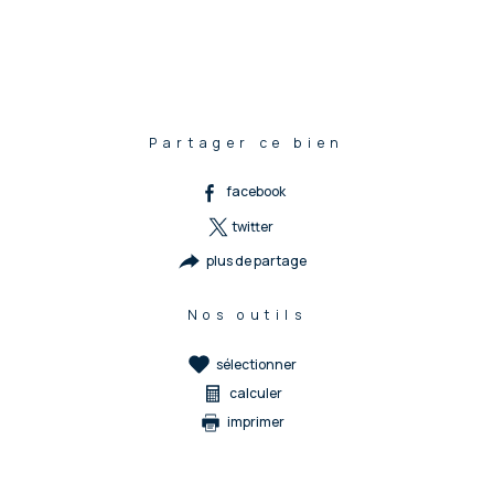
Partager ce bien
facebook
twitter
plus de partage
Nos outils
sélectionner
calculer
imprimer