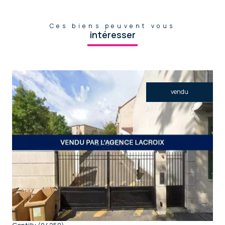
Ces biens peuvent vous
intéresser
vendu
voir le bien