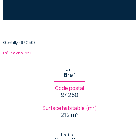
Gentilly (94250)
Réf : 82681361
En
Bref
Code postal
94250
Surface habitable (m²)
212 m²
Infos