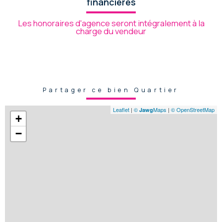
financières
Les honoraires d'agence seront intégralement à la
charge du vendeur
Partager ce bien Quartier
Leaflet
|
©
Maps
|
© OpenStreetMap
Jawg
+
−