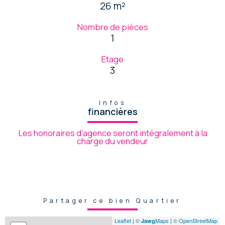
26 m²
Nombre de pièces
1
Etage
3
Infos
financières
Les honoraires d'agence seront intégralement à la
charge du vendeur
Partager ce bien Quartier
Leaflet
|
©
Maps
|
© OpenStreetMap
Jawg