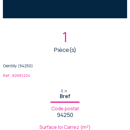
1
Pièce(s)
Gentilly (94250)
Réf : 82681224
En
Bref
Code postal
94250
Surface loi Carrez (m²)