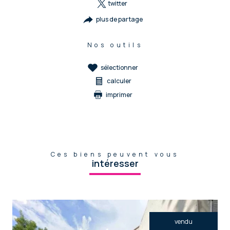
twitter
plus de partage
Nos outils
sélectionner
calculer
imprimer
Ces biens peuvent vous
intéresser
vendu