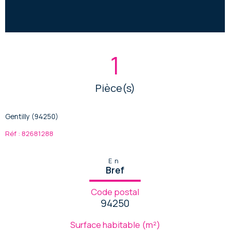
1
Pièce(s)
Gentilly (94250)
Réf : 82681288
En
Bref
Code postal
94250
Surface habitable (m²)