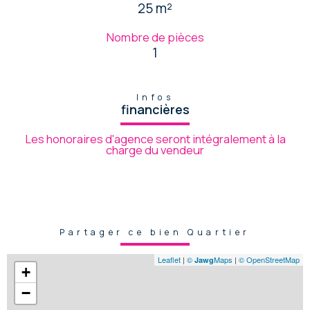
25 m²
Nombre de pièces
1
Infos
financières
Les honoraires d'agence seront intégralement à la
charge du vendeur
Partager ce bien Quartier
Leaflet
|
©
Maps
|
© OpenStreetMap
Jawg
+
−