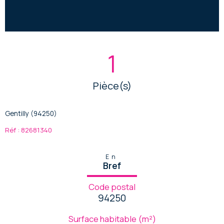
1
Pièce(s)
Gentilly (94250)
Réf : 82681340
En
Bref
Code postal
94250
Surface habitable (m²)