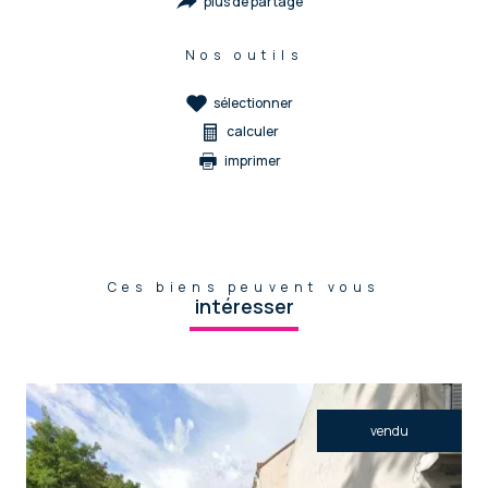
plus de partage
Nos outils
sélectionner
calculer
imprimer
Ces biens peuvent vous
intéresser
vendu