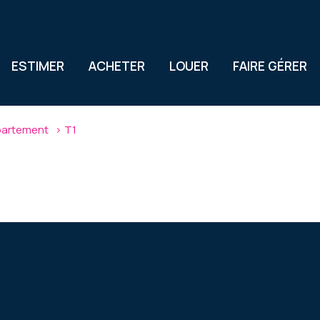
ESTIMER
ACHETER
LOUER
FAIRE GÉRER
artement
T1