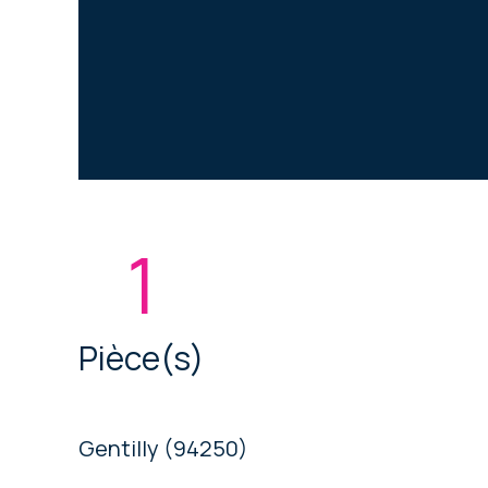
1
Pièce(s)
Gentilly (94250)