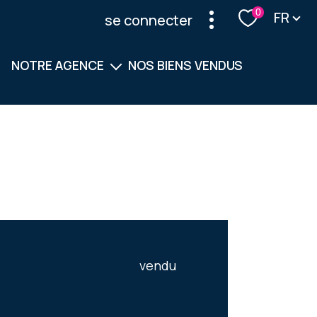
Langu
0
FR
se connecter
NOTRE AGENCE
NOS BIENS VENDUS
Notre équipe
Nos services
vendu