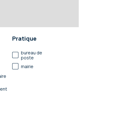
Pratique
bureau de
poste
mairie
ire
ent