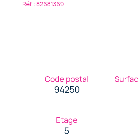
Réf : 82681369
Code postal
Surfac
94250
Etage
5