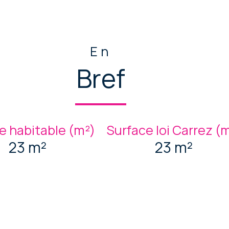
En
Bref
e habitable (m²)
Surface loi Carrez (
23 m²
23 m²