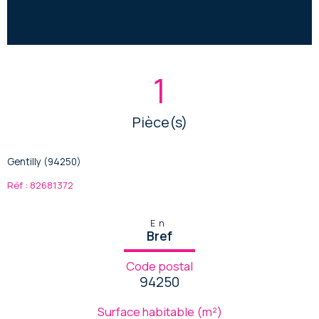
1
Pièce(s)
Gentilly (94250)
Réf : 82681372
En
Bref
Code postal
94250
Surface habitable (m²)