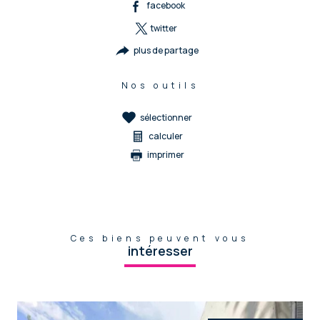
facebook
twitter
plus de partage
Nos outils
sélectionner
calculer
imprimer
Ces biens peuvent vous
intéresser