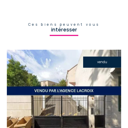
Ces biens peuvent vous
intéresser
vendu
voir le bien