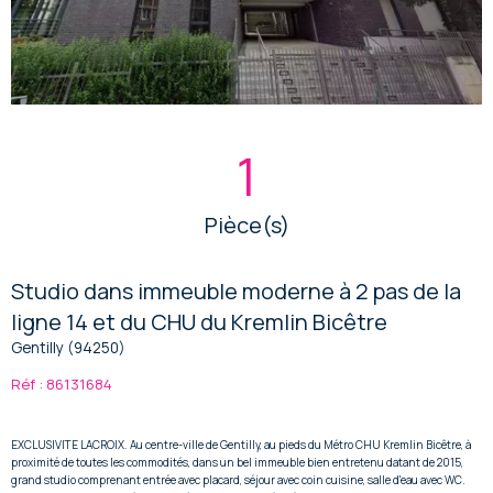
1
Pièce(s)
Studio dans immeuble moderne à 2 pas de la
ligne 14 et du CHU du Kremlin Bicêtre
Gentilly (94250)
Réf : 86131684
EXCLUSIVITE LACROIX. Au centre-ville de Gentilly, au pieds du Métro CHU Kremlin Bicêtre, à
proximité de toutes les commodités, dans un bel immeuble bien entretenu datant de 2015,
grand studio comprenant entrée avec placard, séjour avec coin cuisine, salle d'eau avec WC.