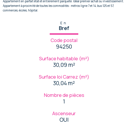
Appartement en parfait état et entièrement parqueté. Idéal premier achat ou investissement.
Appartement à proximité de toutes les commodités : métros ligne 7 et 14, bus 125 et 57,
commerces, écoles, hôpital.
En
Bref
Code postal
94250
Surface habitable (m²)
30,09 m²
Surface loi Carrez (m²)
30,04 m²
Nombre de pièces
1
Ascenseur
OUI