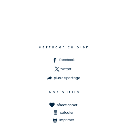
Partager ce bien
facebook
twitter
plus de partage
Nos outils
sélectionner
calculer
imprimer