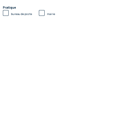
Pratique
bureau de poste
mairie