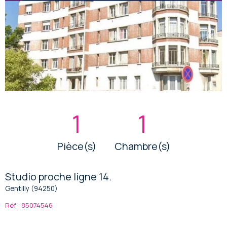
1
1
Pièce(s)
Chambre(s)
Studio proche ligne 14.
Gentilly (94250)
Réf : 85074546