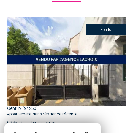
vendu
voir le bien
Gentilly (94250)
Appartement dans résidence récente.
66,35 m²
-
Nous consulter